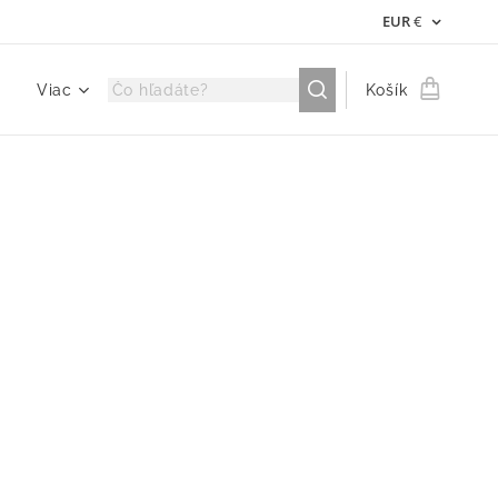
EUR
€
Viac
Košík