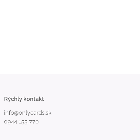
Rýchly kontakt
info@onlycards.sk
0944 155 770