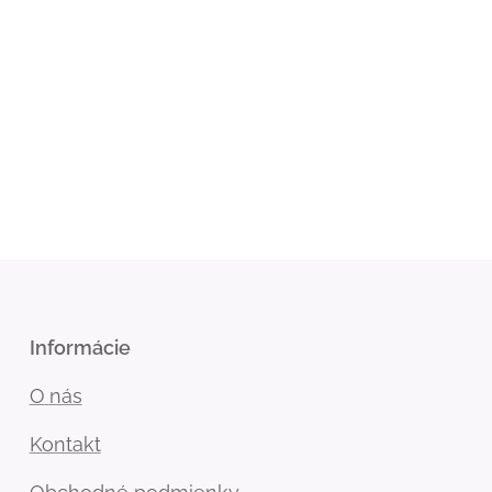
Informácie
O
nás
Kontakt