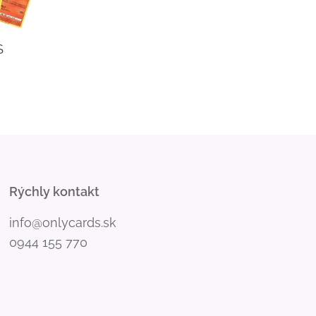
S
Rýchly kontakt
info@onlycards.sk
0944 155 770