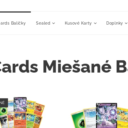
ards Balíčky
Sealed
Kusové Karty
Doplnky
ards Miešané B
NÉ