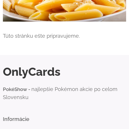
Túto stránku ešte pripravujeme.
OnlyCards
najlepšie Pokémon akcie po celom
PokéShow -
Slovensku
Informácie