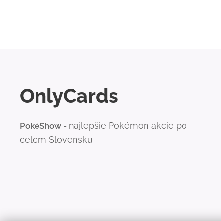
OnlyCards
najlepšie Pokémon akcie po
PokéShow -
celom Slovensku