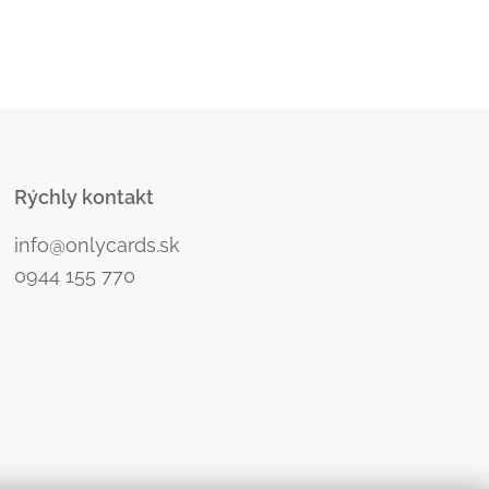
Rýchly kontakt
info@onlycards.sk
0944 155 770