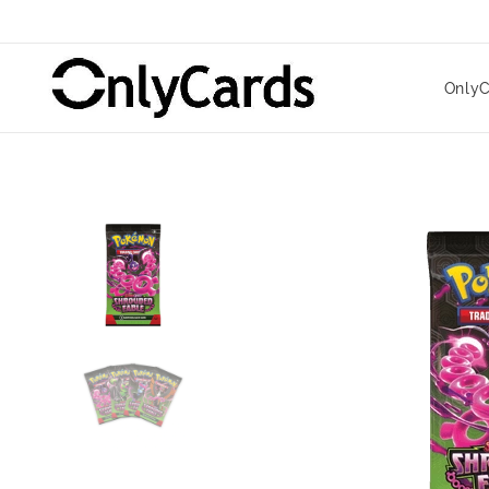
OnlyC