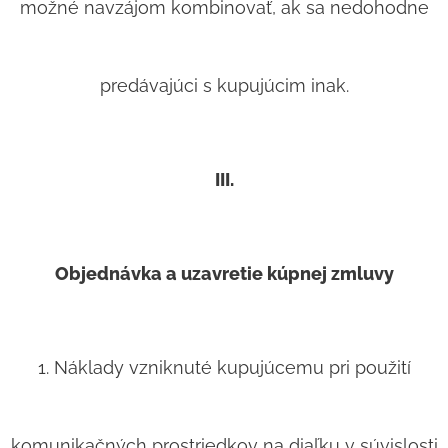
možné navzájom kombinovať, ak sa nedohodne
predávajúci s kupujúcim inak.
III.
Objednávka a uzavretie kúpnej zmluvy
1. Náklady vzniknuté kupujúcemu pri použití
komunikačných prostriedkov na diaľku v súvislosti