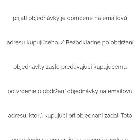
prijatí objednávky je doručené na emailovú
adresu kupujúceho. / Bezodkladne po obdržaní
objednávky zašle predávajúci kupujúcemu
potvrdenie o obdržaní objednávky na emailovú
adresu, ktorú kupujúci pri objednaní zadal. Toto
potvrdenie sa považuje za uzavretie zmluvy.