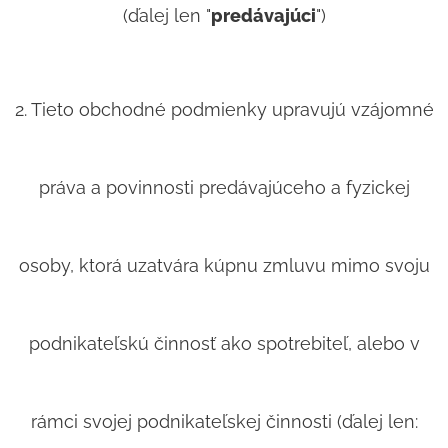
(ďalej len "
predávajúci
")
2. Tieto obchodné podmienky upravujú vzájomné
práva a povinnosti predávajúceho a fyzickej
osoby, ktorá uzatvára kúpnu zmluvu mimo svoju
podnikateľskú činnosť ako spotrebiteľ, alebo v
rámci svojej podnikateľskej činnosti (ďalej len: