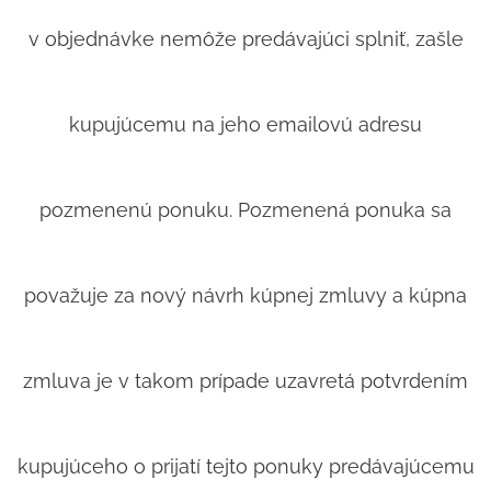
v objednávke nemôže predávajúci splniť, zašle
kupujúcemu na jeho emailovú adresu
pozmenenú ponuku. Pozmenená ponuka sa
považuje za nový návrh kúpnej zmluvy a kúpna
zmluva je v takom prípade uzavretá potvrdením
kupujúceho o prijatí tejto ponuky predávajúcemu