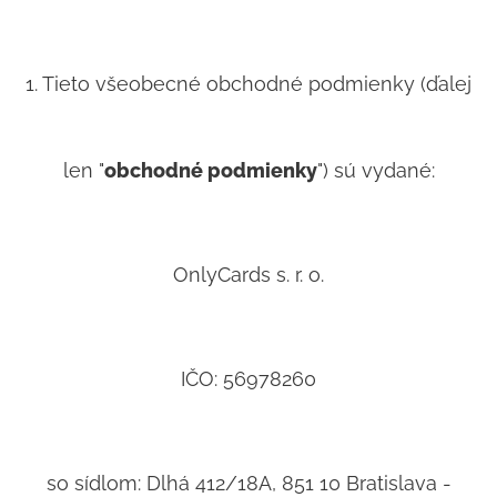
1. Tieto všeobecné obchodné podmienky (ďalej
len "
obchodné podmienky
") sú vydané:
OnlyCards s. r. o.
IČO: 56978260
so sídlom: Dlhá 412/18A, 851 10 Bratislava -