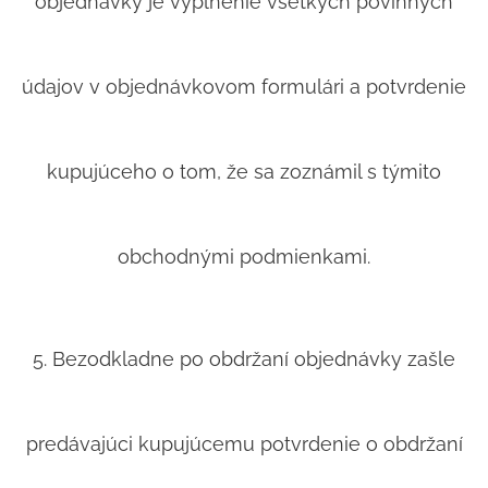
objednávky je vyplnenie všetkých povinných
údajov v objednávkovom formulári a potvrdenie
kupujúceho o tom, že sa zoznámil s týmito
obchodnými podmienkami.
5. Bezodkladne po obdržaní objednávky zašle
predávajúci kupujúcemu potvrdenie o obdržaní