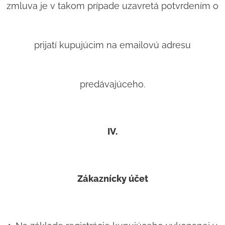
zmluva je v takom prípade uzavretá potvrdením o
prijatí kupujúcim na emailovú adresu
predávajúceho.
IV.
Zákaznícky účet