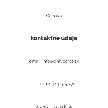
Čunovo
kontaktné údaje
email: info@onlycards.sk
telefón: 0944 155 770
www.onlycards.sk